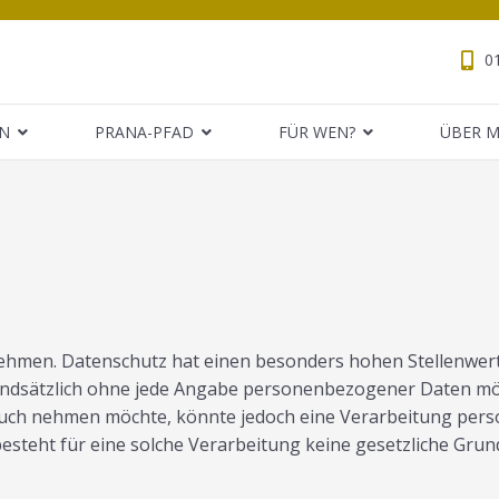
0
N
PRANA-PFAD
FÜR WEN?
ÜBER M
hmen. Datenschutz hat einen besonders hohen Stellenwert fü
grundsätzlich ohne jede Angabe personenbezogener Daten mö
uch nehmen möchte, könnte jedoch eine Verarbeitung perso
teht für eine solche Verarbeitung keine gesetzliche Grundl