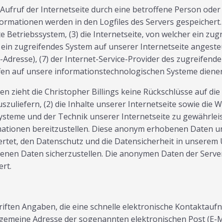
m Aufruf der Internetseite durch eine betroffene Person ode
ormationen werden in den Logfiles des Servers gespeichert
Betriebssystem, (3) die Internetseite, von welcher ein zug
 ein zugreifendes System auf unserer Internetseite angeste
IP-Adresse), (7) der Internet-Service-Provider des zugreifen
ffen auf unsere informationstechnologischen Systeme diene
n zieht die Christopher Billings keine Rückschlüsse auf di
uszuliefern, (2) die Inhalte unserer Internetseite sowie die 
steme und der Technik unserer Internetseite zu gewährleis
mationen bereitzustellen. Diese anonym erhobenen Daten un
wertet, den Datenschutz und die Datensicherheit in unserem
enen Daten sicherzustellen. Die anonymen Daten der Server
rt.
chriften Angaben, die eine schnelle elektronische Kontakt
gemeine Adresse der sogenannten elektronischen Post (E-Ma