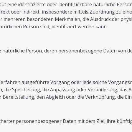
f eine identifizierte oder identifizierbare natürliche Perso
e direkt oder indirekt, insbesondere mittels Zuordnung zu 
r mehreren besonderen Merkmalen, die Ausdruck der physis
natürlichen Person sind, identifiziert werden kann.
rbare natürliche Person, deren personenbezogene Daten von d
ter Verfahren ausgeführte Vorgang oder jede solche Vorg
en, die Speicherung, die Anpassung oder Veränderung, das 
 Bereitstellung, den Abgleich oder die Verknüpfung, die Ei
cherter personenbezogener Daten mit dem Ziel, ihre künfti