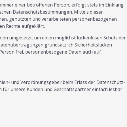
mmer einer betroffenen Person, erfolgt stets im Einklang
ischen Datenschutzbestimmungen. Mittels dieser
enen, genutzten und verarbeiteten personenbezogenen
en Rechte aufgeklärt.
hmen umgesetzt, um einen möglichst lückenlosen Schutz der
Datenübertragungen grundsätzlich Sicherheitslücken
n Person frei, personenbezogene Daten auch auf
tlinien- und Verordnungsgeber beim Erlass der Datenschutz-
h für unsere Kunden und Geschäftspartner einfach lesbar