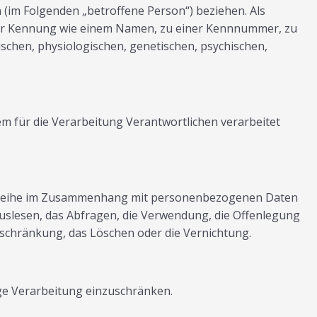
n (im Folgenden „betroffene Person“) beziehen. Als
einer Kennung wie einem Namen, zu einer Kennnummer, zu
chen, physiologischen, genetischen, psychischen,
em für die Verarbeitung Verantwortlichen verarbeitet
angsreihe im Zusammenhang mit personenbezogenen Daten
Auslesen, das Abfragen, die Verwendung, die Offenlegung
nschränkung, das Löschen oder die Vernichtung.
ge Verarbeitung einzuschränken.