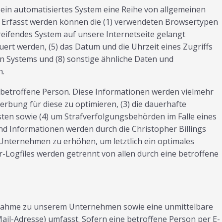
r ein automatisiertes System eine Reihe von allgemeinen
. Erfasst werden können die (1) verwendeten Browsertypen
reifendes System auf unsere Internetseite gelangt
uert werden, (5) das Datum und die Uhrzeit eines Zugriffs
den Systems und (8) sonstige ähnliche Daten und
n.
e betroffene Person. Diese Informationen werden vielmehr
Werbung für diese zu optimieren, (3) die dauerhafte
ten sowie (4) um Strafverfolgungsbehörden im Falle eines
d Informationen werden durch die Christopher Billings
 Unternehmen zu erhöhen, um letztlich ein optimales
-Logfiles werden getrennt von allen durch eine betroffene
aufnahme zu unserem Unternehmen sowie eine unmittelbare
il-Adresse) umfasst. Sofern eine betroffene Person per E-