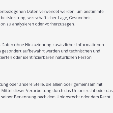
rsonenbezogenen Daten verwendet werden, um bestimmte
eitsleistung, wirtschaftlicher Lage, Gesundheit,
rson zu analysieren oder vorherzusagen.
n Daten ohne Hinzuziehung zusätzlicher Informationen
en gesondert aufbewahrt werden und technischen und
erten oder identifizierbaren natürlichen Person
htung oder andere Stelle, die allein oder gemeinsam mit
Mittel dieser Verarbeitung durch das Unionsrecht oder das
en seiner Benennung nach dem Unionsrecht oder dem Recht