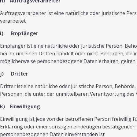
h) Auftragsverarbeiter
Auftragsverarbeiter ist eine natürliche oder juristische P
verarbeitet.
i) Empfänger
Empfänger ist eine natürliche oder juristische Person, Be
bei ihr um einen Dritten handelt oder nicht. Behörden, d
möglicherweise personenbezogene Daten erhalten, gelten j
j) Dritter
Dritter ist eine natürliche oder juristische Person, Behör
Personen, die unter der unmittelbaren Verantwortung des 
k) Einwilligung
Einwilligung ist jede von der betroffenen Person freiwilli
Erklärung oder einer sonstigen eindeutigen bestätigenden H
personenbezogenen Daten einverstanden ist.