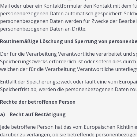
Mail oder über ein Kontaktformular den Kontakt mit dem fü
personenbezogenen Daten automatisch gespeichert. Solche a
personenbezogenen Daten werden für Zwecke der Bearbeitu
personenbezogenen Daten an Dritte.
Routinemäßige Löschung und Sperrung von personenb
Der für die Verarbeitung Verantwortliche verarbeitet und 
Speicherungszwecks erforderlich ist oder sofern dies durc
welchen der für die Verarbeitung Verantwortliche unterlie
Entfällt der Speicherungszweck oder läuft eine vom Europ
Speicherfrist ab, werden die personenbezogenen Daten rou
Rechte der betroffenen Person
a) Recht auf Bestätigung
Jede betroffene Person hat das vom Europäischen Richtlin
darüber zu verlangen, ob sie betreffende personenbezogen