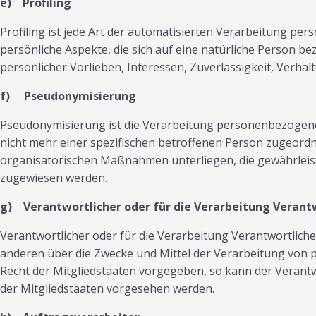
e) Profiling
Profiling ist jede Art der automatisierten Verarbeitung 
persönliche Aspekte, die sich auf eine natürliche Person be
persönlicher Vorlieben, Interessen, Zuverlässigkeit, Verha
f) Pseudonymisierung
Pseudonymisierung ist die Verarbeitung personenbezogene
nicht mehr einer spezifischen betroffenen Person zugeord
organisatorischen Maßnahmen unterliegen, die gewährleiste
zugewiesen werden.
g) Verantwortlicher oder für die Verarbeitung Verant
Verantwortlicher oder für die Verarbeitung Verantwortlicher
anderen über die Zwecke und Mittel der Verarbeitung von 
Recht der Mitgliedstaaten vorgegeben, so kann der Veran
der Mitgliedstaaten vorgesehen werden.