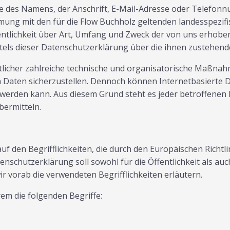
 des Namens, der Anschrift, E-Mail-Adresse oder Telefonnu
ung mit den für die Flow Buchholz geltenden landesspezif
ntlichkeit über Art, Umfang und Zweck der von uns erhob
tels dieser Datenschutzerklärung über die ihnen zustehend
ortlicher zahlreiche technische und organisatorische Maßna
 Daten sicherzustellen. Dennoch können Internetbasierte 
t werden kann. Aus diesem Grund steht es jeder betroffene
bermitteln.
auf den Begrifflichkeiten, die durch den Europäischen Rich
chutzerklärung soll sowohl für die Öffentlichkeit als auc
r vorab die verwendeten Begrifflichkeiten erläutern.
em die folgenden Begriffe: