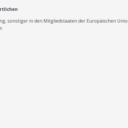
rtlichen
g, sonstiger in den Mitgliedstaaten der Europäischen Uni
e: