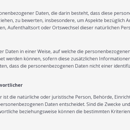
personenbezogener Daten, die darin besteht, dass diese pe
ziehen, zu bewerten, insbesondere, um Aspekte bezüglich Arb
lten, Aufenthaltsort oder Ortswechsel dieser natürlichen Pe
r Daten in einer Weise, auf welche die personenbezogene
net werden können, sofern diese zusätzlichen Information
n, dass die personenbezogenen Daten nicht einer identifizi
wortlicher
 ist die natürliche oder juristische Person, Behörde, Einric
personenbezogenen Daten entscheidet. Sind die Zwecke und 
twortliche beziehungsweise können die bestimmten Kriteri