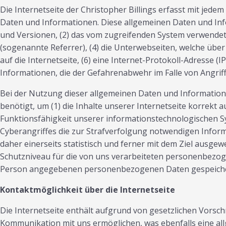
Die Internetseite der Christopher Billings erfasst mit jede
Daten und Informationen. Diese allgemeinen Daten und Inf
und Versionen, (2) das vom zugreifenden System verwendete 
(sogenannte Referrer), (4) die Unterwebseiten, welche über
auf die Internetseite, (6) eine Internet-Protokoll-Adresse (
Informationen, die der Gefahrenabwehr im Falle von Angri
Bei der Nutzung dieser allgemeinen Daten und Informatione
benötigt, um (1) die Inhalte unserer Internetseite korrekt a
Funktionsfähigkeit unserer informationstechnologischen Sy
Cyberangriffes die zur Strafverfolgung notwendigen Infor
daher einerseits statistisch und ferner mit dem Ziel ausge
Schutzniveau für die von uns verarbeiteten personenbezog
Person angegebenen personenbezogenen Daten gespeiche
Kontaktmöglichkeit über die Internetseite
Die Internetseite enthält aufgrund von gesetzlichen Vors
Kommunikation mit uns ermöglichen, was ebenfalls eine all