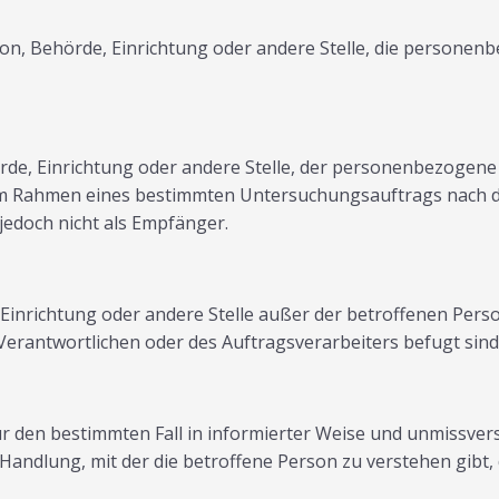
erson, Behörde, Einrichtung oder andere Stelle, die person
hörde, Einrichtung oder andere Stelle, der personenbezogen
ie im Rahmen eines bestimmten Untersuchungsauftrags nach 
edoch nicht als Empfänger.
de, Einrichtung oder andere Stelle außer der betroffenen Pe
Verantwortlichen oder des Auftragsverarbeiters befugt sin
g für den bestimmten Fall in informierter Weise und unmiss
andlung, mit der die betroffene Person zu verstehen gibt, 