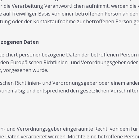
r die Verarbeitung Verantwortlichen aufnimmt, werden die 
uf freiwilliger Basis von einer betroffenen Person an den
ng oder der Kontaktaufnahme zur betroffenen Person gespe
ezogenen Daten
speichert personenbezogene Daten der betroffenen Person n
h den Europäischen Richtlinien- und Verordnungsgeber oder
gt, vorgesehen wurde.
äischen Richtlinien- und Verordnungsgeber oder einem and
tinemäßig und entsprechend den gesetzlichen Vorschriften 
ien- und Verordnungsgeber eingeräumte Recht, von dem für 
e Daten verarbeitet werden. Möchte eine betroffene Perso